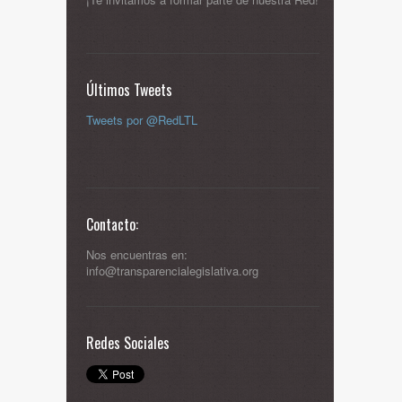
Últimos Tweets
Tweets por @RedLTL
Contacto:
Nos encuentras en:
info@transparencialegislativa.org
Redes Sociales