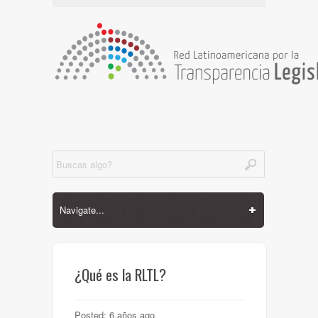
Navigate...
¿Qué es la RLTL?
Posted:
6 años ago