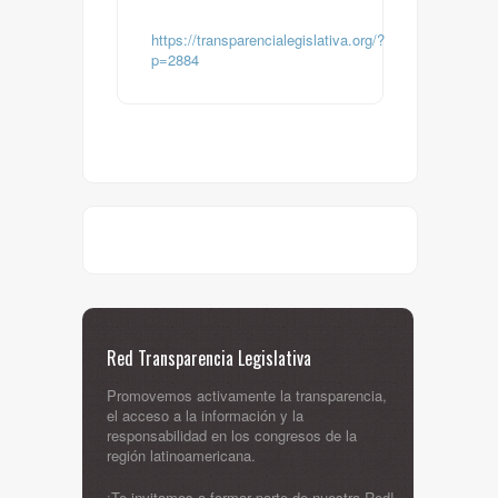
https://transparencialegislativa.org/?
p=2884
Red Transparencia Legislativa
Promovemos activamente la transparencia,
el acceso a la información y la
responsabilidad en los congresos de la
región latinoamericana.
¡Te invitamos a formar parte de nuestra Red!