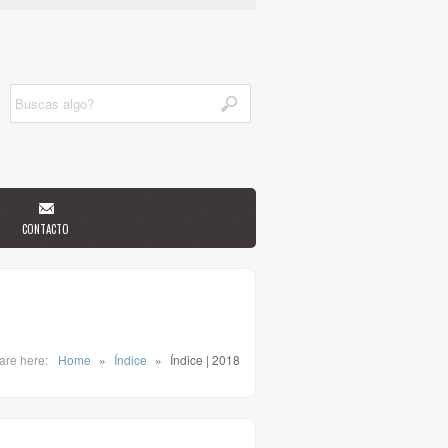
CONTACTO
are here:
Home
»
Índice
»
Índice | 2018