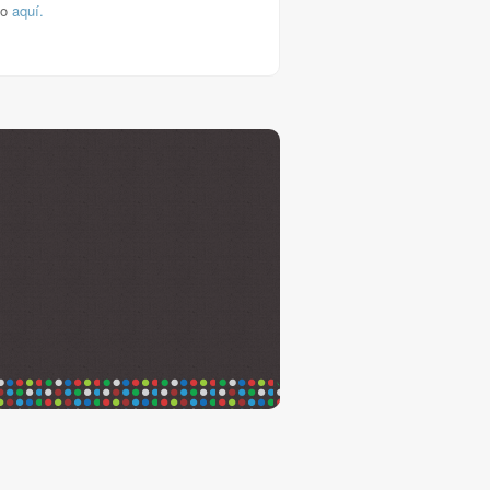
lo
aquí.