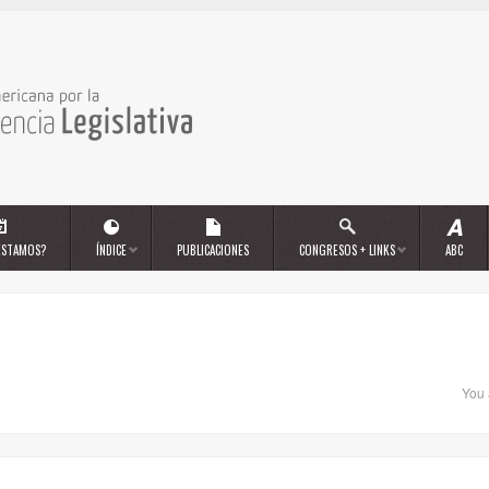
ESTAMOS?
ÍNDICE
PUBLICACIONES
CONGRESOS + LINKS
ABC
You 