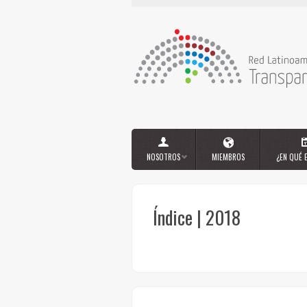
NOSOTROS
MIEMBROS
¿EN QUÉ 
Índice | 2018